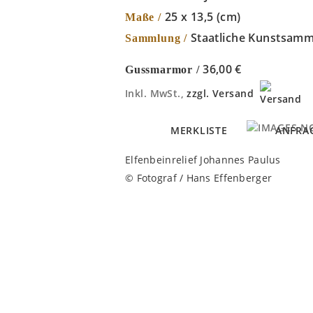
25 x 13,5 (cm)
Maße /
Staatliche Kunstsam
Sammlung /
36,00 €
Gussmarmor /
Inkl. MwSt.,
zzgl. Versand
MERKLISTE
ANFRA
Elfenbeinrelief Johannes Paulus
© Fotograf / Hans Effenberger