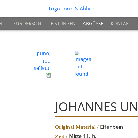
ELL
ZUR PERSON
LEISTUNGEN
ABGÜSSE
KONTAKT
JOHANNES UN
Elfenbein
Original Material /
Mitte 11.Jh.
Zeit /