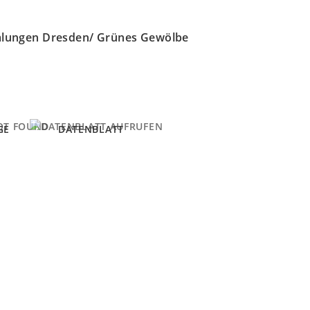
mlungen Dresden/ Grünes Gewölbe
GE
DATENBLATT