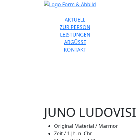
AKTUELL
ZUR PERSON
LEISTUNGEN
ABGÜSSE
KONTAKT
JUNO LUDOVISI
Original Material /
Marmor
Zeit /
1.Jh. n. Chr.