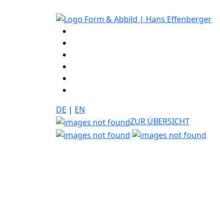
DE
|
EN
ZUR ÜBERSICHT