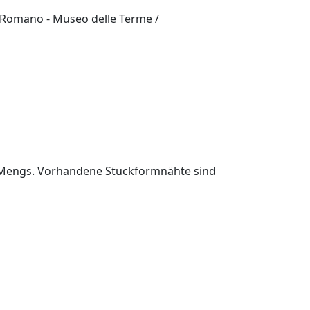
Romano - Museo delle Terme /
ng Mengs. Vorhandene Stückformnähte sind